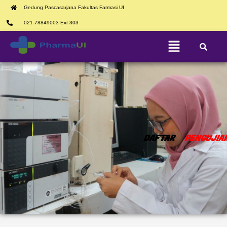
Gedung Pascasarjana Fakultas Farmasi UI
021-78849003 Ext 303
DAFTAR
PENGUJIA