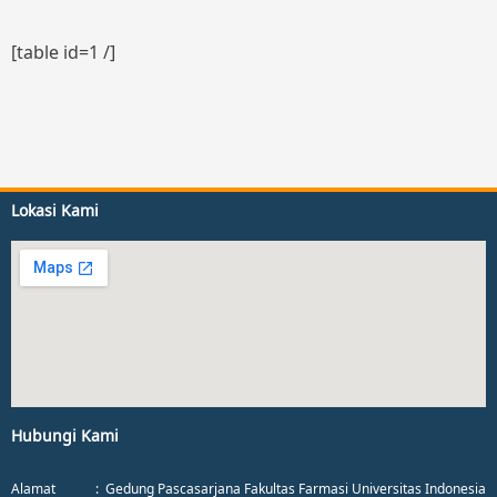
[table id=1 /]
Lokasi Kami
Hubungi Kami
Alamat : Gedung Pascasarjana Fakultas Farmasi Universitas Indonesia